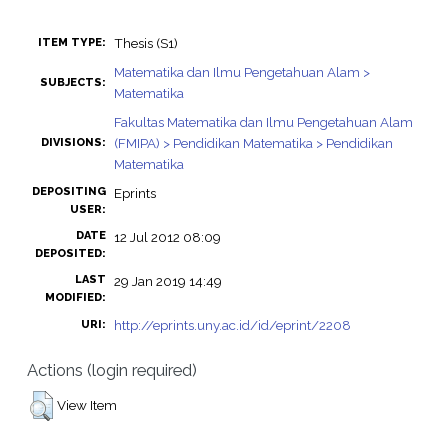
Thesis (S1)
ITEM TYPE:
Matematika dan Ilmu Pengetahuan Alam >
SUBJECTS:
Matematika
Fakultas Matematika dan Ilmu Pengetahuan Alam
(FMIPA) > Pendidikan Matematika > Pendidikan
DIVISIONS:
Matematika
DEPOSITING
Eprints
USER:
DATE
12 Jul 2012 08:09
DEPOSITED:
LAST
29 Jan 2019 14:49
MODIFIED:
http://eprints.uny.ac.id/id/eprint/2208
URI:
Actions (login required)
View Item