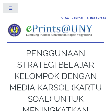
Toggle
OPAC
Journal
e-Resources
PENGGUNAAN
STRATEGI BELAJAR
KELOMPOK DENGAN
MEDIA KARSOL (KARTU
SOAL) UNTUK
MENINGKATKAN