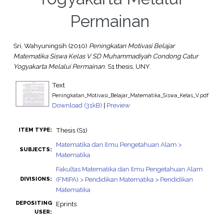
Permainan
Sri, Wahyuningsih
(2010)
Peningkatan Motivasi Belajar
Matematika Siswa Kelas V SD Muhammadiyah Condong Catur
Yogyakarta Melalui Permainan.
S1 thesis, UNY.
Text
Peningkatan_Motivasi_Belajar_Matematika_Siswa_Kelas_V.pdf
Download (31kB)
|
Preview
Thesis (S1)
ITEM TYPE:
Matematika dan Ilmu Pengetahuan Alam >
SUBJECTS:
Matematika
Fakultas Matematika dan Ilmu Pengetahuan Alam
(FMIPA) > Pendidikan Matematika > Pendidikan
DIVISIONS:
Matematika
DEPOSITING
Eprints
USER: