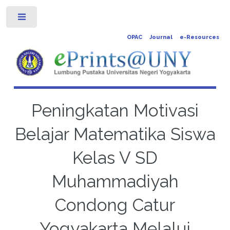
Toggle
OPAC
Journal
e-Resources
Peningkatan Motivasi
Belajar Matematika Siswa
Kelas V SD
Muhammadiyah
Condong Catur
Yogyakarta Melalui