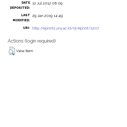
DATE
12 Jul 2012 08:09
DEPOSITED:
LAST
29 Jan 2019 14:49
MODIFIED:
http://eprints.uny.ac.id/id/eprint/2207
URI:
Actions (login required)
View Item