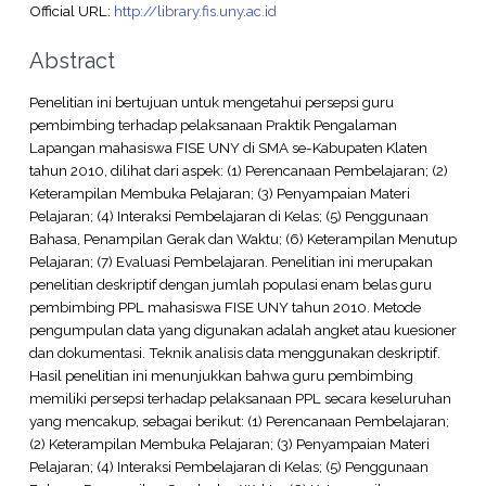
Official URL:
http://library.fis.uny.ac.id
Abstract
Penelitian ini bertujuan untuk mengetahui persepsi guru
pembimbing terhadap pelaksanaan Praktik Pengalaman
Lapangan mahasiswa FISE UNY di SMA se-Kabupaten Klaten
tahun 2010, dilihat dari aspek: (1) Perencanaan Pembelajaran; (2)
Keterampilan Membuka Pelajaran; (3) Penyampaian Materi
Pelajaran; (4) Interaksi Pembelajaran di Kelas; (5) Penggunaan
Bahasa, Penampilan Gerak dan Waktu; (6) Keterampilan Menutup
Pelajaran; (7) Evaluasi Pembelajaran. Penelitian ini merupakan
penelitian deskriptif dengan jumlah populasi enam belas guru
pembimbing PPL mahasiswa FISE UNY tahun 2010. Metode
pengumpulan data yang digunakan adalah angket atau kuesioner
dan dokumentasi. Teknik analisis data menggunakan deskriptif.
Hasil penelitian ini menunjukkan bahwa guru pembimbing
memiliki persepsi terhadap pelaksanaan PPL secara keseluruhan
yang mencakup, sebagai berikut: (1) Perencanaan Pembelajaran;
(2) Keterampilan Membuka Pelajaran; (3) Penyampaian Materi
Pelajaran; (4) Interaksi Pembelajaran di Kelas; (5) Penggunaan