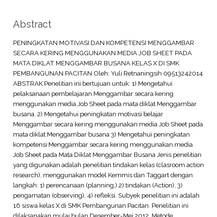
Abstract
PENINGKATAN MOTIVASI DAN KOMPETENSI MENGGAMBAR
SECARA KERING MENGGUNAKAN MEDIA JOB SHEET PADA
MATA DIKLAT MENGGAMBAR BUSANA KELAS X DI SMK
PEMBANGUNAN PACITAN Oleh: Yuli Retnaningsih 09513242014
ABSTRAK Penelitian ini bertujuan untuk: 1) Mengetahui
pelaksanaan pembelajaran Menggambar secara kering
menggunakan media Job Sheet pada mata diklat Menggambar
busana. 2) Mengetahui peningkatan motivasi belajar
Menggambar secara kering menggunakan media Job Sheet pada
mata diklat Menggambar busana 3) Mengetahui peningkatan
kompetensi Menggambar secara kering menggunakan media
Job Sheet pada Mata Diklat Menggambar Busana Jenis penelitian
yang digunakan adalah penelitian tindakan kelas (clasroom action
research), menggunakan model Kemmis dan Taggart dengan
langkah: 1) perencanaan (planning,) 2) tindakan (Action), 3)
pengamatan (observing), 4) refleksi. Subyek penelitian ini adalah
16 siswa kelas X di SMK Pembangunan Pacitan. Penelitian ini
dilaksanakan mulai bulan Desember-Mei 2012. Metode