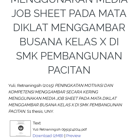
JOB SHEET PADA MATA
DIKLAT MENGGAMBAR
BUSANA KELAS X DI
SMK PEMBANGUNAN
PACITAN
Yuli, Retnaningsih
(2015)
PENINGKATAN MOTIVASI DAN
KOMPETENSI MENGGAMBAR SECARA KERING
MENGGUNAKAN MEDIA JOB SHEET PADA MATA DIKLAT
MENGGAMBAR BUSANA KELAS X DI SMK PEMBANGUNAN
PACITAN.
S1 thesis, UNY.
Text
Yuli Retnaningsih 09513242014.pdf
Download (2MB)
|
Preview