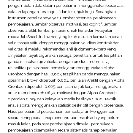
pengumpulan data dalam penelitian ini menggunakan observasi,
catatan lapangan, tes kognitif dan tes unjuk kerja. Sedangkan
instrumen penelitiannya yaitu lembar observasi pelaksanaan
pembelajaran, lembar observasi motivasi, tes kognitif, lembar
observasi afektif, lembar pnilaian unjuk kerja,dan kelayakan
media Job Sheet. Instrumen yang telah disusun kemudian dicari
validitasnya yaitu dengan menggunakan validitas konstrak dan
validitas isi melalui rekomendasi ahli (judgment expert) yang
dinyatakan layak digunakan sebagai penelitian, untuk tes pilihan
ganda dilakukan uji validitas dengan product moment. Uji
reliabilitas pelaksanaan pembelajaran menggunakan Alpha
Cronbach dengan hasil 0,667, tes pilihan ganda menggunakan
spearman brown diperoleh 0,601, penilaian Afektif dengan Alpha
Cronbach diperoleh 0,625, penilaian unjuk kerja menggunakan
antar rater diperoleh 0650, motivasi dengan Alpha Cronbach
diperoleh 0,625 dan kelayakan media hasilnya 1,000. Teknik
analisis data menggunakan statistik deskriptif dengan prosentase.
Hasil penelitian: 1) pelaksanaan pembelajaran Menggambar
secara kering pada tahap pendahuluan masih ada yang belum
masuk kelas, pada saat pembelajaran dimulai, pembukaan
pembelajaran disampaikan secara sistematis, tahap penyajian