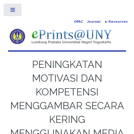
Toggle
OPAC
Journal
e-Resources
PENINGKATAN
MOTIVASI DAN
KOMPETENSI
MENGGAMBAR SECARA
KERING
MENGGUNAKAN MEDIA