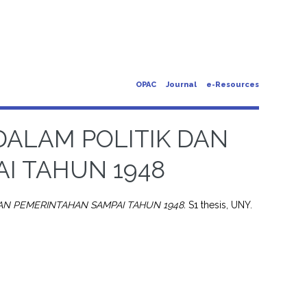
OPAC
Journal
e-Resources
DALAM POLITIK DAN
I TAHUN 1948
DAN PEMERINTAHAN SAMPAI TAHUN 1948.
S1 thesis, UNY.