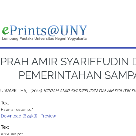
IPRAH AMIR SYARIFFUDIN 
PEMERINTAHAN SAMPA
U WASKITHA, .
(2014)
KIPRAH AMIR SYARIFFUDIN DALAM POLITIK 
Text
Halaman depan.pdf
Download (629kB)
|
Preview
Text
ABSTRAK.pdf