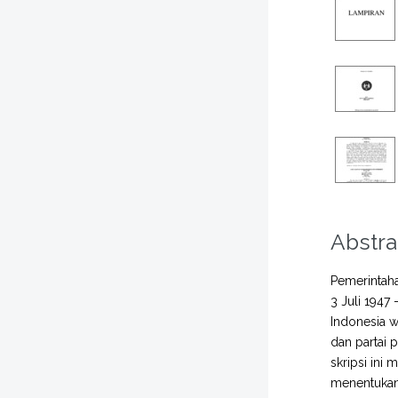
Abstra
Pemerintaha
3 Juli 1947
Indonesia wa
dan partai 
skripsi ini
menentukan