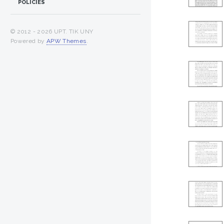
POLICIES
© 2012 -
2026 UPT. TIK UNY
Powered by
APW Themes
.