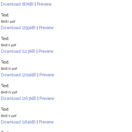
Download (87kB)
|
Preview
Text
BAB I.pdf
Download (259kB)
|
Preview
Text
BAB II.pdf
Download (123kB)
|
Preview
Text
BAB III.pdf
Download (209kB)
|
Preview
Text
BAB IV.pdf
Download (263kB)
|
Preview
Text
BAB V.pdf
Download (164kB)
|
Preview