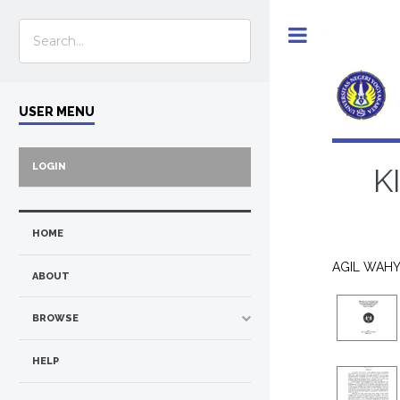
Toggle
USER MENU
LOGIN
K
HOME
AGIL WAHY
ABOUT
BROWSE
HELP