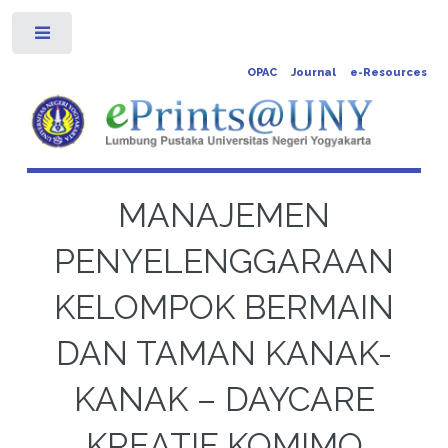
Toggle
OPAC
Journal
e-Resources
MANAJEMEN
PENYELENGGARAAN
KELOMPOK BERMAIN
DAN TAMAN KANAK-
KANAK – DAYCARE
KREATIF KOMIMO