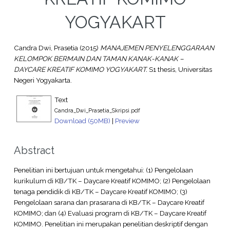
YOGYAKART
Candra Dwi, Prasetia
(2015)
MANAJEMEN PENYELENGGARAAN
KELOMPOK BERMAIN DAN TAMAN KANAK-KANAK –
DAYCARE KREATIF KOMIMO YOGYAKART.
S1 thesis, Universitas
Negeri Yogyakarta.
Text
Candra_Dwi_Prasetia_Skripsi.pdf
Download (50MB)
|
Preview
Abstract
Penelitian ini bertujuan untuk mengetahui: (1) Pengelolaan
kurikulum di KB/TK – Daycare Kreatif KOMIMO; (2) Pengelolaan
tenaga pendidik di KB/TK – Daycare Kreatif KOMIMO; (3)
Pengelolaan sarana dan prasarana di KB/TK – Daycare Kreatif
KOMIMO; dan (4) Evaluasi program di KB/TK – Daycare Kreatif
KOMIMO. Penelitian ini merupakan penelitian deskriptif dengan