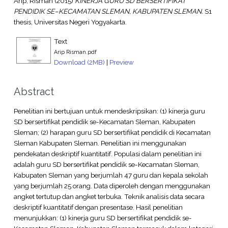
Arip, Risman
(2015)
KINERJA GURU SD BERSERTIFIKAT
PENDIDIK SE–KECAMATAN SLEMAN, KABUPATEN SLEMAN.
S1
thesis, Universitas Negeri Yogyakarta.
Text
Arip Risman.pdf
Download (2MB)
|
Preview
Abstract
Penelitian ini bertujuan untuk mendeskripsikan: (1) kinerja guru
SD bersertifikat pendidik se-Kecamatan Sleman, Kabupaten
Sleman; (2) harapan guru SD bersertifikat pendidik di Kecamatan
Sleman Kabupaten Sleman. Penelitian ini menggunakan
pendekatan deskriptif kuantitatif. Populasi dalam penelitian ini
adalah guru SD bersertifikat pendidik se-Kecamatan Sleman,
Kabupaten Sleman yang berjumlah 47 guru dan kepala sekolah
yang berjumlah 25 orang. Data diperoleh dengan menggunakan
angket tertutup dan angket terbuka. Teknik analisis data secara
deskriptif kuantitatif dengan presentase. Hasil penelitian
menunjukkan: (1) kinerja guru SD bersertifikat pendidik se-