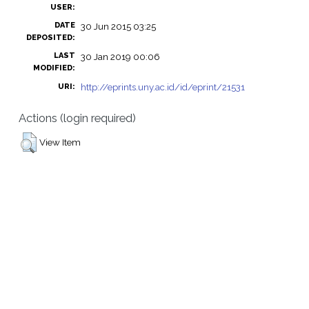
USER:
DATE
30 Jun 2015 03:25
DEPOSITED:
LAST
30 Jan 2019 00:06
MODIFIED:
http://eprints.uny.ac.id/id/eprint/21531
URI:
Actions (login required)
View Item