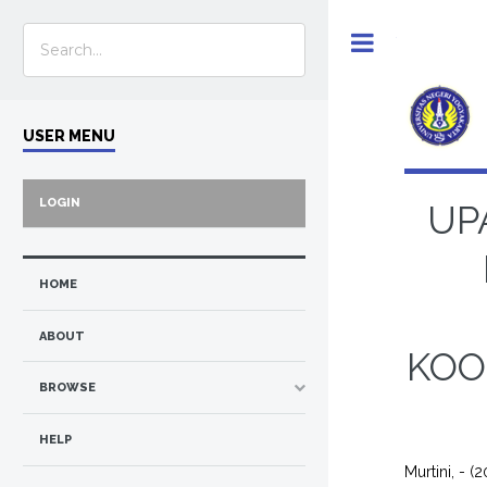
Toggle
USER MENU
LOGIN
UP
HOME
ABOUT
KOO
BROWSE
HELP
Murtini, -
(2