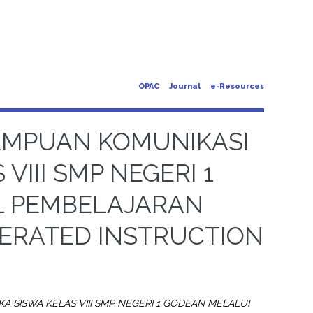
OPAC
Journal
e-Resources
AMPUAN KOMUNIKASI
VIII SMP NEGERI 1
L PEMBELAJARAN
LERATED INSTRUCTION
SISWA KELAS VIII SMP NEGERI 1 GODEAN MELALUI