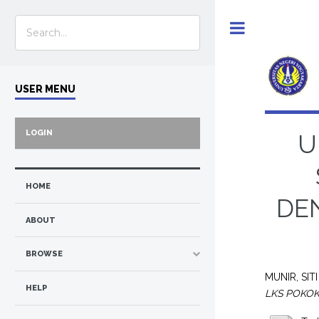
Toggle
USER MENU
LOGIN
U
HOME
DE
ABOUT
BROWSE
MUNIR, SITI
HELP
LKS POKOK