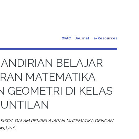
OPAC
Journal
e-Resources
ANDIRIAN BELAJAR
ARAN MATEMATIKA
 GEOMETRI DI KELAS
MUNTILAN
 SISWA DALAM PEMBELAJARAN MATEMATIKA DENGAN
is, UNY.