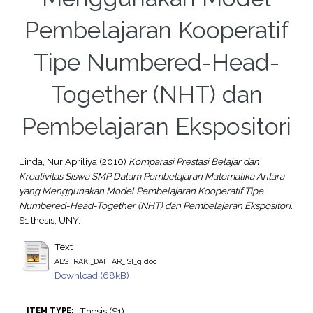
Pembelajaran Kooperatif
Tipe Numbered-Head-
Together (NHT) dan
Pembelajaran Ekspositori
Linda, Nur Apriliya
(2010)
Komparasi Prestasi Belajar dan
Kreativitas Siswa SMP Dalam Pembelajaran Matematika Antara
yang Menggunakan Model Pembelajaran Kooperatif Tipe
Numbered-Head-Together (NHT) dan Pembelajaran Ekspositori.
S1 thesis, UNY.
Text
ABSTRAK,_DAFTAR_ISI_q.doc
Download (68kB)
Thesis (S1)
ITEM TYPE: