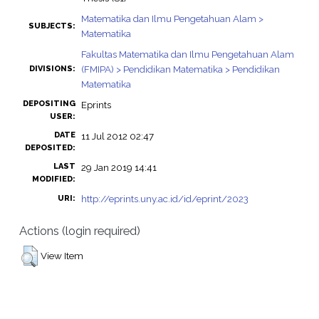
Matematika dan Ilmu Pengetahuan Alam >
SUBJECTS:
Matematika
Fakultas Matematika dan Ilmu Pengetahuan Alam
(FMIPA) > Pendidikan Matematika > Pendidikan
DIVISIONS:
Matematika
DEPOSITING
Eprints
USER:
DATE
11 Jul 2012 02:47
DEPOSITED:
LAST
29 Jan 2019 14:41
MODIFIED:
http://eprints.uny.ac.id/id/eprint/2023
URI:
Actions (login required)
View Item