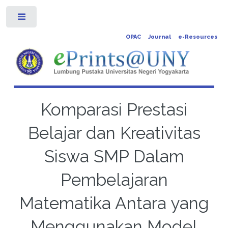
Toggle
OPAC
Journal
e-Resources
Komparasi Prestasi
Belajar dan Kreativitas
Siswa SMP Dalam
Pembelajaran
Matematika Antara yang
Menggunakan Model