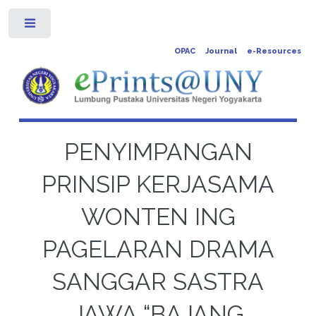
Toggle
OPAC
Journal
e-Resources
PENYIMPANGAN
PRINSIP KERJASAMA
WONTEN ING
PAGELARAN DRAMA
SANGGAR SASTRA
JAWA “BAJANG