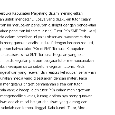
MP Terbuka Kabupaten Magelang dalam meningkatkan
uan untuk mengetahui upaya yang dilakukan tutor dalam
an ini merupakan penelitian diskriptif dengan pendekatan
am penelitian ini antara lain : 1) Tutor PKn SMP Terbuka 2)
a dalam penelitian ini yaitu observasi, wawancara dan
ata menggunakan analisa induktif dengan tahapan reduksi,
nunjukkan bahwa tutor PKn di SMP Terbuka Kabupaten
tuk siswa-siswi SMP Terbuka. Kegiatan yang telah
h : pada kegiatan pra pembelajarantutor mempersiapkan
kan kesiapan siswa sebelum kegiatan tutorial. Pada
ngetahuan yang relevan dan realitas kehidupan sehari-hari,
unakan media yang disesuaikan dengan materi. Pada
dan mengetahui tingkat pemahaman siswa dan tutor
dala yang dihadapi oleh tutor PKn dalam meningkatkan
n mengendalikan kelas, kurang optimalnya menggunakan
swa adalah minat belajar dari siswa yang kurang dan
sekolah dan tempat tinggal. Kata kunci : Tutor, Modul,