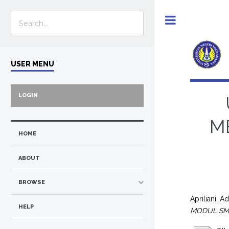
Toggle
USER MENU
LOGIN
M
HOME
ABOUT
BROWSE
Apriliani, A
HELP
MODUL SM