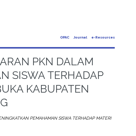
OPAC
Journal
e-Resources
JARAN PKN DALAM
N SISWA TERHADAP
BUKA KABUPATEN
NG
ENINGKATKAN PEMAHAMAN SISWA TERHADAP MATERI