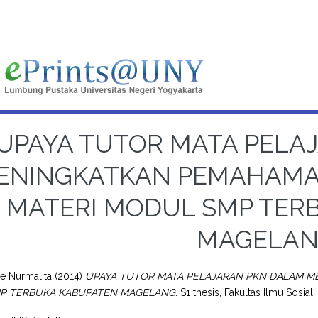
UPAYA TUTOR MATA PELA
ENINGKATKAN PEMAHAMA
MATERI MODUL SMP TER
MAGELA
de Nurmalita
(2014)
UPAYA TUTOR MATA PELAJARAN PKN DALAM M
P TERBUKA KABUPATEN MAGELANG.
S1 thesis, Fakultas Ilmu Sosial.