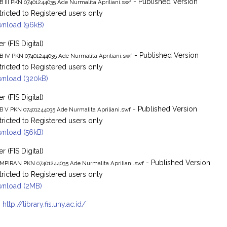
- Published Version
B III PKN 07401244035 Ade Nurmalita Apriliani.swf
tricted to Registered users only
nload (96kB)
r (FIS Digital)
- Published Version
B IV PKN 07401244035 Ade Nurmalita Apriliani.swf
tricted to Registered users only
nload (320kB)
r (FIS Digital)
- Published Version
B V PKN 07401244035 Ade Nurmalita Apriliani.swf
tricted to Registered users only
nload (56kB)
r (FIS Digital)
- Published Version
MPIRAN PKN 07401244035 Ade Nurmalita Apriliani.swf
tricted to Registered users only
nload (2MB)
:
http://library.fis.uny.ac.id/