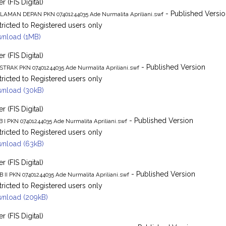
r (FIS Digital)
- Published Versi
LAMAN DEPAN PKN 07401244035 Ade Nurmalita Apriliani.swf
tricted to Registered users only
nload (1MB)
r (FIS Digital)
- Published Version
STRAK PKN 07401244035 Ade Nurmalita Apriliani.swf
tricted to Registered users only
nload (30kB)
r (FIS Digital)
- Published Version
B I PKN 07401244035 Ade Nurmalita Apriliani.swf
tricted to Registered users only
nload (63kB)
r (FIS Digital)
- Published Version
B II PKN 07401244035 Ade Nurmalita Apriliani.swf
tricted to Registered users only
nload (209kB)
r (FIS Digital)