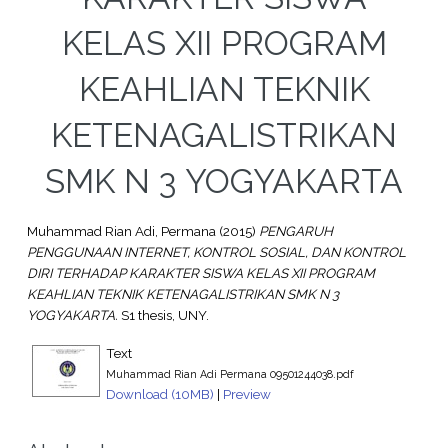
KELAS XII PROGRAM
KEAHLIAN TEKNIK
KETENAGALISTRIKAN
SMK N 3 YOGYAKARTA
Muhammad Rian Adi, Permana
(2015)
PENGARUH
PENGGUNAAN INTERNET, KONTROL SOSIAL, DAN KONTROL
DIRI TERHADAP KARAKTER SISWA KELAS XII PROGRAM
KEAHLIAN TEKNIK KETENAGALISTRIKAN SMK N 3
YOGYAKARTA.
S1 thesis, UNY.
Text
Muhammad Rian Adi Permana 09501244038.pdf
Download (10MB)
|
Preview