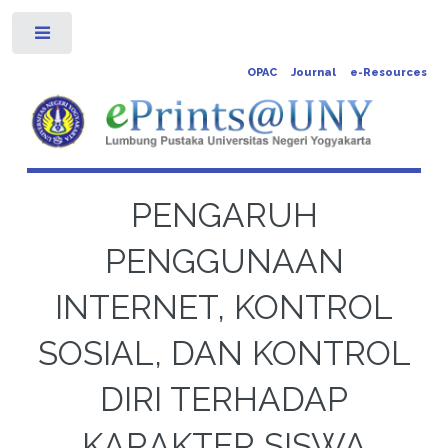
Toggle
OPAC
Journal
e-Resources
PENGARUH
PENGGUNAAN
INTERNET, KONTROL
SOSIAL, DAN KONTROL
DIRI TERHADAP
KARAKTER SISWA