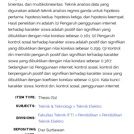
linieritas, dan multikolinearitas. Teknik analisis data yang
digunakan adalah teknik analisis regresi ganda untuk hipotesis
pertama, hipotesis kedua, hipotesis ketiga, dan hipotesis keempat.
Hasil penelitian ini adalah (1) Pengaruh penggunaan internet
terhadap karakter siswa adalah positif dan signifikan yang
dibuktikan dengan nilai korelasi sebesar 0,161; (2) Pengaruh
kontrol sosial terhadap karakter siswa adalah positif dan signifikan
yang dibuktikan dengan nilai korelasi sebesar 0,299; (3) Kontrol
diri memiliki pengaruh positif dan signifikan terhadap karakter
siswa yang dibuktikan dengan nilai korelasi sebesar 0,367;
Sedangkan (4) Penggunaan internet, kontrol sosial, kontrol diri
berpengaruh positif dan signifikan terhadap karakter siswa yang
dibuktikan dengan koefisien korelasi sebesar 0,500. Kata kunci :
karakter siswa, kontrol diri, kontrol sosial, penggunaan internet.
Thesis (S1)
ITEM TYPE:
Teknik & Teknologi > Teknik Elektro
SUBJECTS:
Fakultas Teknik (FT) > Pendidikan > Pendidikan
DIVISIONS:
Teknik Elektro
DEPOSITING
Dwi Surtiawan