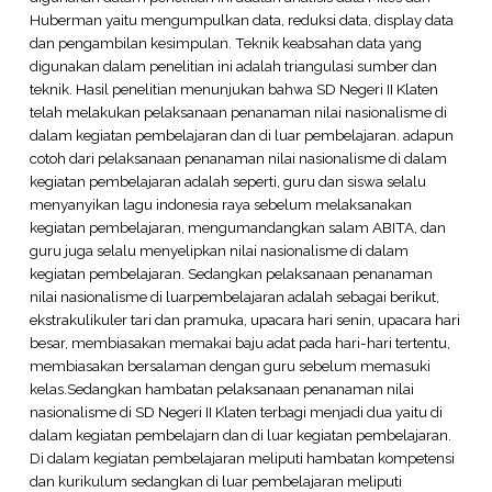
Huberman yaitu mengumpulkan data, reduksi data, display data
dan pengambilan kesimpulan. Teknik keabsahan data yang
digunakan dalam penelitian ini adalah triangulasi sumber dan
teknik. Hasil penelitian menunjukan bahwa SD Negeri II Klaten
telah melakukan pelaksanaan penanaman nilai nasionalisme di
dalam kegiatan pembelajaran dan di luar pembelajaran. adapun
cotoh dari pelaksanaan penanaman nilai nasionalisme di dalam
kegiatan pembelajaran adalah seperti, guru dan siswa selalu
menyanyikan lagu indonesia raya sebelum melaksanakan
kegiatan pembelajaran, mengumandangkan salam ABITA, dan
guru juga selalu menyelipkan nilai nasionalisme di dalam
kegiatan pembelajaran. Sedangkan pelaksanaan penanaman
nilai nasionalisme di luarpembelajaran adalah sebagai berikut,
ekstrakulikuler tari dan pramuka, upacara hari senin, upacara hari
besar, membiasakan memakai baju adat pada hari-hari tertentu,
membiasakan bersalaman dengan guru sebelum memasuki
kelas.Sedangkan hambatan pelaksanaan penanaman nilai
nasionalisme di SD Negeri II Klaten terbagi menjadi dua yaitu di
dalam kegiatan pembelajarn dan di luar kegiatan pembelajaran.
Di dalam kegiatan pembelajaran meliputi hambatan kompetensi
dan kurikulum sedangkan di luar pembelajaran meliputi