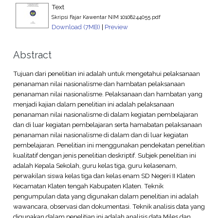
Text
Skripsi Fajar Kawentar NIM 10108244055.pdf
Download (7MB)
|
Preview
Abstract
Tujuan dari penelitian ini adalah untuk mengetahui pelaksanaan
penanaman nilai nasionalisme dan hambatan pelaksanaan
penanaman nilai nasionalisme. Pelaksanaan dan hambatan yang
menjadi kajian dalam penelitian ini adalah pelaksanaan
penanaman nilai nasionalisme di dalam kegiatan pembelajaran
dan di luar kegiatan pembelajaran serta hamabatan pelaksanaan
penanaman nilai nasionalisme di dalam dan di luar kegiatan
pembelajaran. Penelitian ini menggunakan pendekatan penelitian
kualitatif dengan jenis penelitian deskriptif. Subjek penelitian ini
adalah Kepala Sekolah, guru kelas tiga, guru kelasenam,
perwakilan siswa kelas tiga dan kelas enam SD Negeri II Klaten
Kecamatan Klaten tengah Kabupaten Klaten. Teknik
pengumpulan data yang digunakan dalam penelitian ini adalah
wawancara, observasi dan dokumentasi. Teknik analisis data yang
digunakan dalam penelitian ini adalah analisis data Miles dan