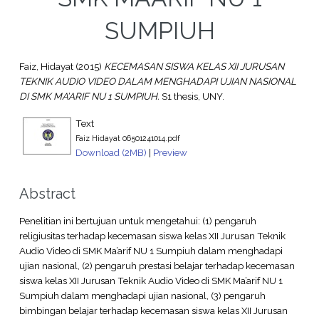
SUMPIUH
Faiz, Hidayat
(2015)
KECEMASAN SISWA KELAS XII JURUSAN
TEKNIK AUDIO VIDEO DALAM MENGHADAPI UJIAN NASIONAL
DI SMK MA’ARIF NU 1 SUMPIUH.
S1 thesis, UNY.
Text
Faiz Hidayat 06501241014.pdf
Download (2MB)
|
Preview
Abstract
Penelitian ini bertujuan untuk mengetahui: (1) pengaruh
religiusitas terhadap kecemasan siswa kelas XII Jurusan Teknik
Audio Video di SMK Ma’arif NU 1 Sumpiuh dalam menghadapi
ujian nasional, (2) pengaruh prestasi belajar terhadap kecemasan
siswa kelas XII Jurusan Teknik Audio Video di SMK Ma’arif NU 1
Sumpiuh dalam menghadapi ujian nasional, (3) pengaruh
bimbingan belajar terhadap kecemasan siswa kelas XII Jurusan