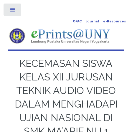
Toggle
OPAC
Journal
e-Resources
KECEMASAN SISWA
KELAS XII JURUSAN
TEKNIK AUDIO VIDEO
DALAM MENGHADAPI
UJIAN NASIONAL DI
SMK MA’ARIF NU 1