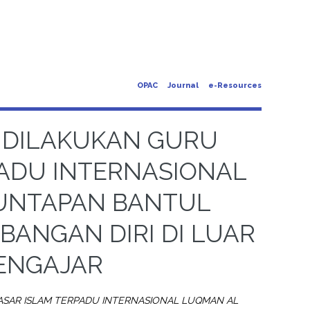
OPAC
Journal
e-Resources
G DILAKUKAN GURU
PADU INTERNASIONAL
UNTAPAN BANTUL
ANGAN DIRI DI LUAR
ENGAJAR
ASAR ISLAM TERPADU INTERNASIONAL LUQMAN AL