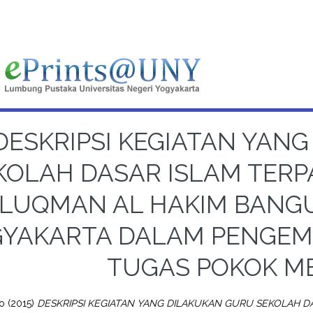
DESKRIPSI KEGIATAN YAN
KOLAH DASAR ISLAM TER
LUQMAN AL HAKIM BANG
YAKARTA DALAM PENGEMB
TUGAS POKOK M
to
(2015)
DESKRIPSI KEGIATAN YANG DILAKUKAN GURU SEKOLAH D