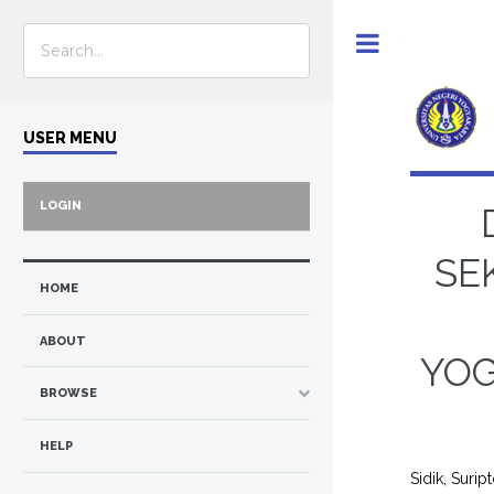
Toggle
USER MENU
LOGIN
SE
HOME
ABOUT
YOG
BROWSE
HELP
Sidik, Surip