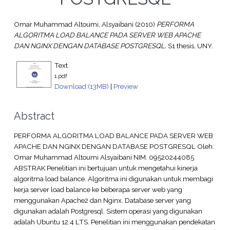
Omar Muhammad Altoumi, Alsyaibani
(2010)
PERFORMA
ALGORITMA LOAD BALANCE PADA SERVER WEB APACHE
DAN NGINX DENGAN DATABASE POSTGRESQL.
S1 thesis, UNY.
Text
1.pdf
Download (13MB)
|
Preview
Abstract
PERFORMA ALGORITMA LOAD BALANCE PADA SERVER WEB
APACHE DAN NGINX DENGAN DATABASE POSTGRESQL Oleh:
Omar Muhammad Altoumi Alsyaibani NIM. 09520244085
ABSTRAK Penelitian ini bertujuan untuk mengetahui kinerja
algoritma load balance. Algoritma ini digunakan untuk membagi
kerja server load balance ke beberapa server web yang
menggunakan Apache2 dan Nginx. Database server yang
digunakan adalah Postgresql. Sistem operasi yang digunakan
adalah Ubuntu 12.4 LTS. Penelitian ini menggunakan pendekatan