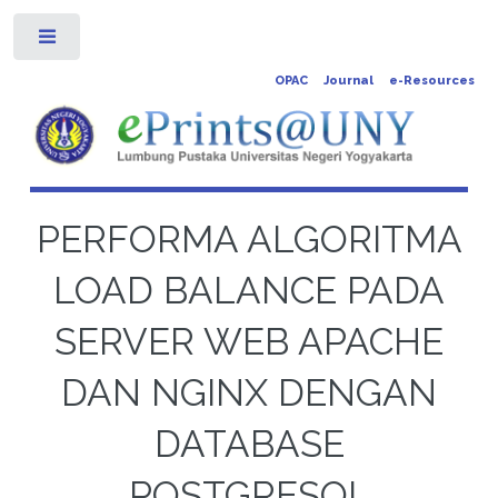
Toggle
OPAC
Journal
e-Resources
PERFORMA ALGORITMA
LOAD BALANCE PADA
SERVER WEB APACHE
DAN NGINX DENGAN
DATABASE
POSTGRESQL