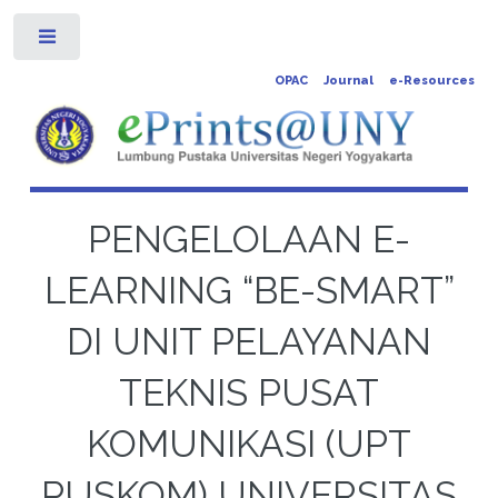
Toggle
OPAC
Journal
e-Resources
PENGELOLAAN E-
LEARNING “BE-SMART”
DI UNIT PELAYANAN
TEKNIS PUSAT
KOMUNIKASI (UPT
PUSKOM) UNIVERSITAS