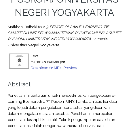
NEGERI YOGYAKARTA
Mafkhan, Baihaki
(2015)
PENGELOLAAN E-LEARNING “BE-
SMART” DI UNIT PELAYANAN TEKNIS PUSAT KOMUNIKASI (UPT
PUSKOM) UNIVERSITAS NEGERI YOGYAKARTA.
S1 thesis,
Universitas Negeri Yogyakarta.
Text
MAFKHAN BAIHAKI.pdf
Download (11MB)
|
Preview
Abstract
Penelitian ini bertujuan untuk mendeskripsikan pengelolaan e-
learning Besmart di UPT Puskom UNY, hambatan atau kendala
yang terjadi dalam pengelolaan, serta solusi yang diberikan
dalam mengatasi masalah tersebut. Penelitian ini merupakan
penelitian deskriptif kualitatif. Teknik pengumpulan data dalam
penelitian ini adalah dengan wawancara, observasi, dan