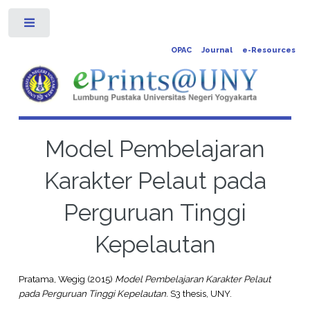
Toggle
OPAC
Journal
e-Resources
Model Pembelajaran
Karakter Pelaut pada
Perguruan Tinggi
Kepelautan
Pratama, Wegig
(2015)
Model Pembelajaran Karakter Pelaut
pada Perguruan Tinggi Kepelautan.
S3 thesis, UNY.