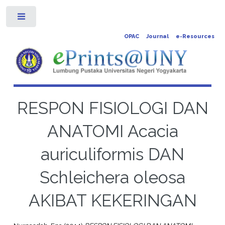
Toggle
OPAC
Journal
e-Resources
RESPON FISIOLOGI DAN
ANATOMI Acacia
auriculiformis DAN
Schleichera oleosa
AKIBAT KEKERINGAN