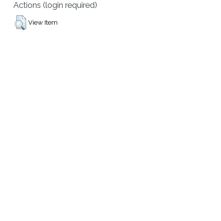
Actions (login required)
View Item