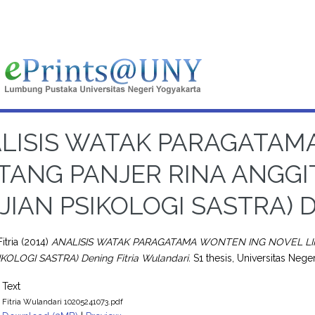
LISIS WATAK PARAGATAM
TANG PANJER RINA ANGGI
JIAN PSIKOLOGI SASTRA) De
itria
(2014)
ANALISIS WATAK PARAGATAMA WONTEN ING NOVEL LI
IKOLOGI SASTRA) Dening Fitria Wulandari.
S1 thesis, Universitas Nege
Text
Fitria Wulandari 10205241073.pdf