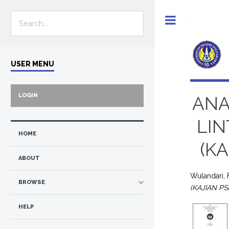
Toggle
USER MENU
LOGIN
ANA
LIN
HOME
(KA
ABOUT
Wulandari, F
BROWSE
(KAJIAN PS
HELP