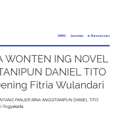
OPAC
Journal
e-Resources
A WONTEN ING NOVEL
TANIPUN DANIEL TITO
ning Fitria Wulandari
NTANG PANJER RINA ANGGITANIPUN DANIEL TITO
ri Yogyakarta.