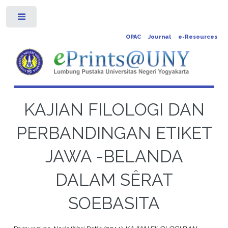
Toggle
OPAC
Journal
e-Resources
KAJIAN FILOLOGI DAN
PERBANDINGAN ETIKET
JAWA -BELANDA
DALAM SȆRAT
SOEBASITA