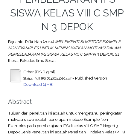
SISWA KELAS VIII C SMP
N 3 DEPOK
Fajrianto, Rifki Irfan
(2014)
IMPLEMENTASI METODE EXAMPLE
NON EXAMPLES UNTUK MENINGKATKAN MOTIVASI DALAM
PEMBELAJARAN IPS SISWA KELAS VIII C SMP N 3 DEPOK.
S1
thesis, Fakultas Ilmu Sosial.
Other (FIS Digital)
- Published Version
Skripsi Full IPS 08416241020.swf
Download (4MB)
Abstract
Tujuan dari penelitian ini adalah untuk mengetahui peningkatan
motivasi siswa setelah penerapan metode Example Non
Examples pada pembelajaran IPS di kelas VIII C SMP Negeri 3
Depok. Jenis Penelitian ini adalah Penelitian Tindakan Kelas (PTK)