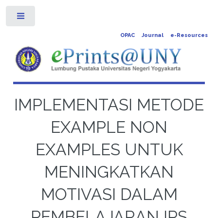
Toggle
OPAC
Journal
e-Resources
IMPLEMENTASI METODE
EXAMPLE NON
EXAMPLES UNTUK
MENINGKATKAN
MOTIVASI DALAM
PEMBELAJARAN IPS