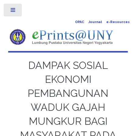
Toggle
OPAC
Journal
e-Resources
DAMPAK SOSIAL
EKONOMI
PEMBANGUNAN
WADUK GAJAH
MUNGKUR BAGI
MASYARAKAT PADA