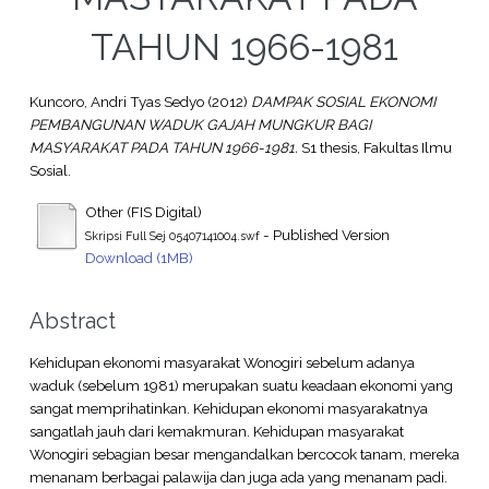
TAHUN 1966-1981
Kuncoro, Andri Tyas Sedyo
(2012)
DAMPAK SOSIAL EKONOMI
PEMBANGUNAN WADUK GAJAH MUNGKUR BAGI
MASYARAKAT PADA TAHUN 1966-1981.
S1 thesis, Fakultas Ilmu
Sosial.
Other (FIS Digital)
- Published Version
Skripsi Full Sej 05407141004.swf
Download (1MB)
Abstract
Kehidupan ekonomi masyarakat Wonogiri sebelum adanya
waduk (sebelum 1981) merupakan suatu keadaan ekonomi yang
sangat memprihatinkan. Kehidupan ekonomi masyarakatnya
sangatlah jauh dari kemakmuran. Kehidupan masyarakat
Wonogiri sebagian besar mengandalkan bercocok tanam, mereka
menanam berbagai palawija dan juga ada yang menanam padi.