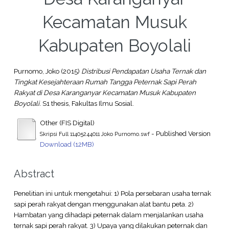
Kecamatan Musuk
Kabupaten Boyolali
Purnomo, Joko
(2015)
Distribusi Pendapatan Usaha Ternak dan
Tingkat Kesejahteraan Rumah Tangga Peternak Sapi Perah
Rakyat di Desa Karanganyar Kecamatan Musuk Kabupaten
Boyolali.
S1 thesis, Fakultas Ilmu Sosial.
Other (FIS Digital)
- Published Version
Skripsi Full 11405244011 Joko Purnomo.swf
Download (12MB)
Abstract
Penelitian ini untuk mengetahui: 1) Pola persebaran usaha ternak
sapi perah rakyat dengan menggunakan alat bantu peta. 2)
Hambatan yang dihadapi peternak dalam menjalankan usaha
ternak sapi perah rakyat. 3) Upaya yang dilakukan peternak dan