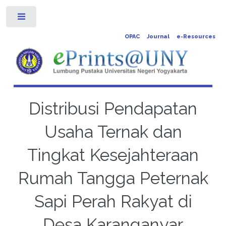
Toggle
OPAC
Journal
e-Resources
Distribusi Pendapatan
Usaha Ternak dan
Tingkat Kesejahteraan
Rumah Tangga Peternak
Sapi Perah Rakyat di
Desa Karanganyar