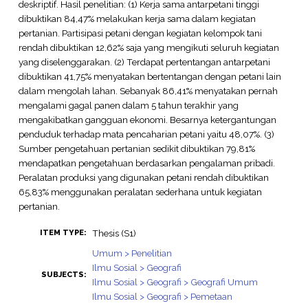
deskriptif. Hasil penelitian: (1) Kerja sama antarpetani tinggi
dibuktikan 84,47% melakukan kerja sama dalam kegiatan
pertanian. Partisipasi petani dengan kegiatan kelompok tani
rendah dibuktikan 12,62% saja yang mengikuti seluruh kegiatan
yang diselenggarakan. (2) Terdapat pertentangan antarpetani
dibuktikan 41,75% menyatakan bertentangan dengan petani lain
dalam mengolah lahan. Sebanyak 86,41% menyatakan pernah
mengalami gagal panen dalam 5 tahun terakhir yang
mengakibatkan gangguan ekonomi. Besarnya ketergantungan
penduduk terhadap mata pencaharian petani yaitu 48,07%. (3)
Sumber pengetahuan pertanian sedikit dibuktikan 79,81%
mendapatkan pengetahuan berdasarkan pengalaman pribadi.
Peralatan produksi yang digunakan petani rendah dibuktikan
65,83% menggunakan peralatan sederhana untuk kegiatan
pertanian.
Thesis (S1)
ITEM TYPE:
Umum > Penelitian
Ilmu Sosial > Geografi
SUBJECTS:
Ilmu Sosial > Geografi > Geografi Umum
Ilmu Sosial > Geografi > Pemetaan