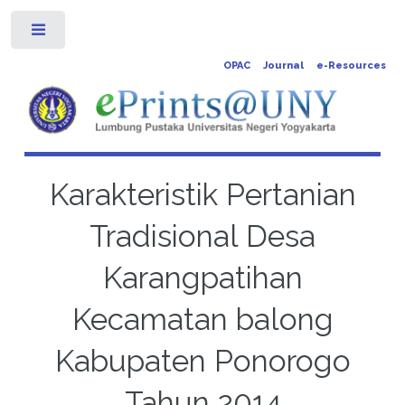
Toggle
OPAC
Journal
e-Resources
Karakteristik Pertanian
Tradisional Desa
Karangpatihan
Kecamatan balong
Kabupaten Ponorogo
Tahun 2014