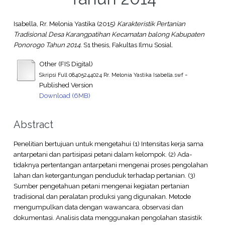
Isabella, Rr. Melonia Yastika
(2015)
Karakteristik Pertanian
Tradisional Desa Karangpatihan Kecamatan balong Kabupaten
Ponorogo Tahun 2014.
S1 thesis, Fakultas Ilmu Sosial.
Other (FIS Digital)
-
Skripsi Full 08405244024 Rr. Melonia Yastika Isabella.swf
Published Version
Download (6MB)
Abstract
Penelitian bertujuan untuk mengetahui (1) Intensitas kerja sama
antarpetani dan partisipasi petani dalam kelompok. (2) Ada-
tidaknya pertentangan antarpetani mengenai proses pengolahan
lahan dan ketergantungan penduduk terhadap pertanian. (3)
Sumber pengetahuan petani mengenai kegiatan pertanian
tradisional dan peralatan produksi yang digunakan. Metode
mengumpulkan data dengan wawancara, observasi dan
dokumentasi. Analisis data menggunakan pengolahan stasistik