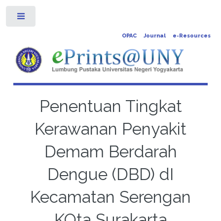
Toggle
OPAC
Journal
e-Resources
Penentuan Tingkat
Kerawanan Penyakit
Demam Berdarah
Dengue (DBD) dI
Kecamatan Serengan
KOta Surakarta