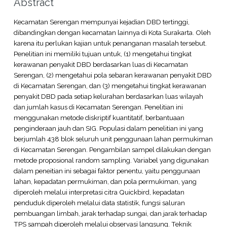
Abstract
Kecamatan Serengan mempunyai kejadian DBD tertinggi,
dibandingkan dengan kecamatan lainnya di Kota Surakarta. Oleh
karena itu perlukan kajian untuk penanganan masalah tersebut.
Penelitian ini memiliki tujuan untuk, (1) mengetahui tingkat
kerawanan penyakit DBD berdasarkan luas di Kecamatan
Serengan, (2) mengetahui pola sebaran kerawanan penyakit DBD
di Kecamatan Serengan, dan (3) mengetahui tingkat kerawanan
penyakit DBD pada setiap kelurahan berdasarkan luas wilayah
dan jumlah kasus di Kecamatan Serengan. Penelitian ini
menggunakan metode diskriptif kuantitatif, berbantuaan
penginderaan jauh dan SIG. Populasi dalam penelitian ini yang
berjumlah 438 blok seluruh unit penggunaan lahan permukiman
di Kecamatan Serengan. Pengambilan sampel dilakukan dengan
metode proposional random sampling. Variabel yang digunakan
dalam peneitian ini sebagai faktor penentu, yaitu penggunaan
lahan, kepadatan permukiman, dan pola permukiman, yang
diperoleh melalui interpretasi citra Quickbird, kepadatan
penduduk diperoleh melalui data statistik, fungsi saluran
pembuangan limbah, jarak terhadap sungai, dan jarak terhadap
TPS sampah diperoleh melalui observasi langsung. Teknik