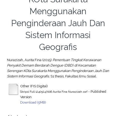
Menggunakan
Penginderaan Jauh Dan
Sistem Informasi
Geografis
Nurazizah, Aurita Fina
(2015)
Penentuan Tingkat Kerawanan
Penyakit Demam Berdarah Dengue (DBD) dI Kecamatan
Serengan KOta Surakarta Menggunakan Penginderaan Jauh Dan
Sistem Informasi Geografis.
S1 thesis, Fakultas Ilmu Sosial.
Other (FIS Digital)
- Published
Skripsi Full 12405247006 Aurita Fina Nurazizah.swf
Version
Download (5MB)