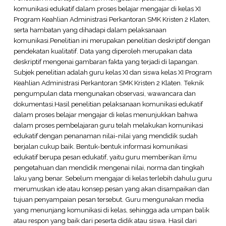
komunikasi edukatif dalam proses belajar mengajar di kelas XI
Program Keahlian Administrasi Perkantoran SMK Kristen 2 Klaten,
serta hambatan yang dihadapi dalam pelaksanaan
komunikasi.Penelitian ini merupakan penelitian deskriptif dengan
pendekatan kualitatif. Data yang diperoleh merupakan data
deskriptif mengenai gambaran fakta yang terjadi di lapangan.
Subjek penelitian adalah guru kelas XI dan siswa kelas XI Program
Keahlian Administrasi Perkantoran SMK Kristen 2 Klaten. Teknik
pengumpulan data mengunakan observasi, wawancara dan
dokumentasi.Hasil penelitian pelaksanaan komunikasi edukatif
dalam proses belajar mengajar di kelas menunjukkan bahwa
dalam proses pembelajaran guru telah melakukan komunikasi
edukatif dengan penanaman nilai-nilai yang mendidik sudah
berjalan cukup baik. Bentuk-bentuk informasi komunikasi
edukatif berupa pesan edukatif, yaitu guru memberikan ilmu
pengetahuan dan mendidik mengenai nilai, norma dan tingkah
laku yang benar. Sebelum mengajar di kelas terlebih dahulu guru
merumuskan ide atau konsep pesan yang akan disampaikan dan
tujuan penyampaian pesan tersebut. Guru mengunakan media
yang menunjang komunikasi di kelas, sehingga ada umpan balik
atau respon yang baik dari peserta didik atau siswa. Hasil dari