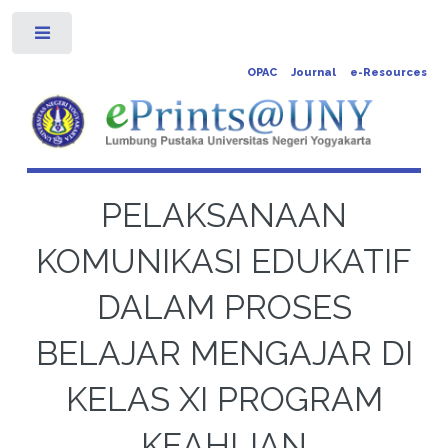
Toggle
OPAC
Journal
e-Resources
PELAKSANAAN
KOMUNIKASI EDUKATIF
DALAM PROSES
BELAJAR MENGAJAR DI
KELAS XI PROGRAM
KEAHLIAN