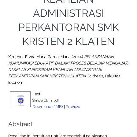
ADMINISTRASI
PERKANTORAN SMK
KRISTEN 2 KLATEN
Ximenes Elvira Maria Gama, Maria
(2014)
PELAKSANAAN
KOMUNIKASI EDUKATIF DALAM PROSES BELAJAR MENGAJAR
DI KELAS XI PROGRAM KEAHLIAN ADMINISTRASI
PERKANTORAN SMK KRISTEN 2 KLATEN.
S1 thesis, Fakultas
Ekonomi.
Text
Skripsi Elvira.pdf
Download (2MB)
|
Preview
Abstract
Penelitian ini bertujuan untuk mengetahui pelaksanan