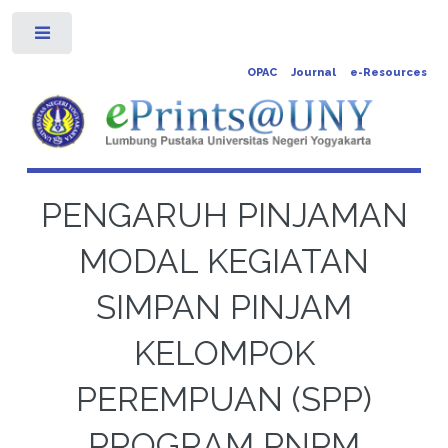
Toggle
OPAC
Journal
e-Resources
PENGARUH PINJAMAN
MODAL KEGIATAN
SIMPAN PINJAM
KELOMPOK
PEREMPUAN (SPP)
PROGRAM PNPM