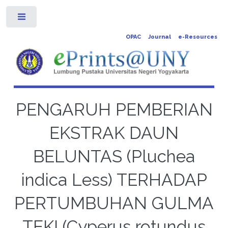
Toggle
OPAC
Journal
e-Resources
PENGARUH PEMBERIAN
EKSTRAK DAUN
BELUNTAS (Pluchea
indica Less) TERHADAP
PERTUMBUHAN GULMA
TEKI (Cyperus rotundus