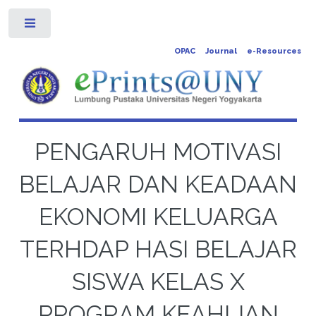
Toggle
OPAC
Journal
e-Resources
PENGARUH MOTIVASI
BELAJAR DAN KEADAAN
EKONOMI KELUARGA
TERHDAP HASI BELAJAR
SISWA KELAS X
PROGRAM KEAHLIAN