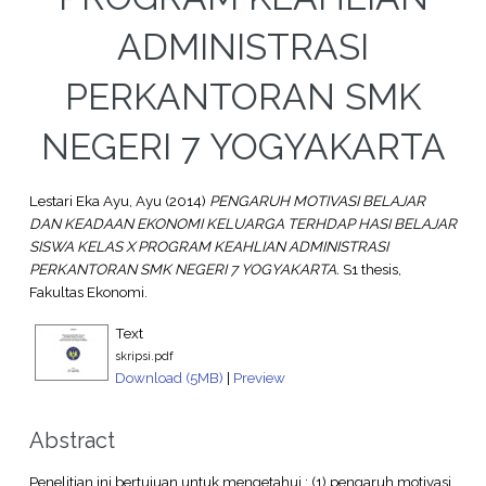
ADMINISTRASI
PERKANTORAN SMK
NEGERI 7 YOGYAKARTA
Lestari Eka Ayu, Ayu
(2014)
PENGARUH MOTIVASI BELAJAR
DAN KEADAAN EKONOMI KELUARGA TERHDAP HASI BELAJAR
SISWA KELAS X PROGRAM KEAHLIAN ADMINISTRASI
PERKANTORAN SMK NEGERI 7 YOGYAKARTA.
S1 thesis,
Fakultas Ekonomi.
Text
skripsi.pdf
Download (5MB)
|
Preview
Abstract
Penelitian ini bertujuan untuk mengetahui : (1) pengaruh motivasi