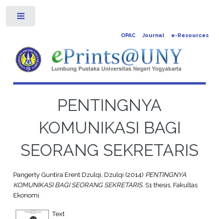
Toggle
OPAC
Journal
e-Resources
PENTINGNYA
KOMUNIKASI BAGI
SEORANG SEKRETARIS
Pangerty Guntira Erent Dzulqi, Dzulqi
(2014)
PENTINGNYA
KOMUNIKASI BAGI SEORANG SEKRETARIS.
S1 thesis, Fakultas
Ekonomi.
Text