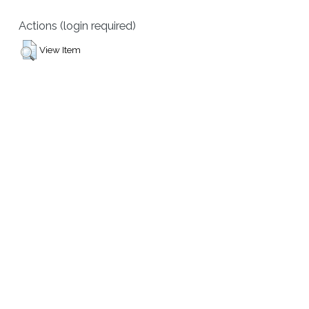
Actions (login required)
View Item