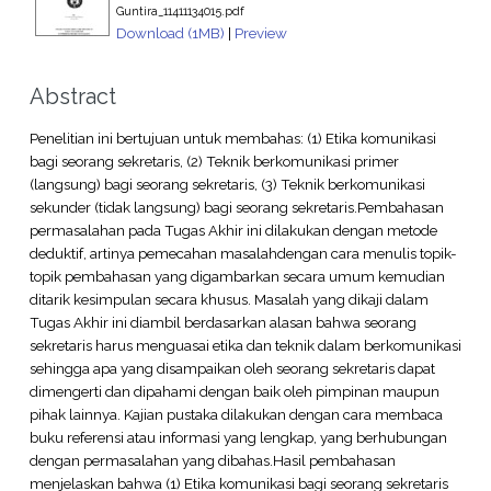
Guntira_11411134015.pdf
Download (1MB)
|
Preview
Abstract
Penelitian ini bertujuan untuk membahas: (1) Etika komunikasi
bagi seorang sekretaris, (2) Teknik berkomunikasi primer
(langsung) bagi seorang sekretaris, (3) Teknik berkomunikasi
sekunder (tidak langsung) bagi seorang sekretaris.Pembahasan
permasalahan pada Tugas Akhir ini dilakukan dengan metode
deduktif, artinya pemecahan masalahdengan cara menulis topik-
topik pembahasan yang digambarkan secara umum kemudian
ditarik kesimpulan secara khusus. Masalah yang dikaji dalam
Tugas Akhir ini diambil berdasarkan alasan bahwa seorang
sekretaris harus menguasai etika dan teknik dalam berkomunikasi
sehingga apa yang disampaikan oleh seorang sekretaris dapat
dimengerti dan dipahami dengan baik oleh pimpinan maupun
pihak lainnya. Kajian pustaka dilakukan dengan cara membaca
buku referensi atau informasi yang lengkap, yang berhubungan
dengan permasalahan yang dibahas.Hasil pembahasan
menjelaskan bahwa (1) Etika komunikasi bagi seorang sekretaris