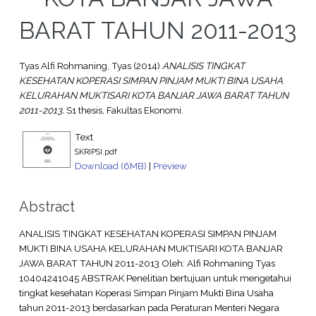
BARAT TAHUN 2011-2013
Tyas Alfi Rohmaning, Tyas
(2014)
ANALISIS TINGKAT
KESEHATAN KOPERASI SIMPAN PINJAM MUKTI BINA USAHA
KELURAHAN MUKTISARI KOTA BANJAR JAWA BARAT TAHUN
2011-2013.
S1 thesis, Fakultas Ekonomi.
Text
SKRIPSI.pdf
Download (6MB)
|
Preview
Abstract
ANALISIS TINGKAT KESEHATAN KOPERASI SIMPAN PINJAM
MUKTI BINA USAHA KELURAHAN MUKTISARI KOTA BANJAR
JAWA BARAT TAHUN 2011-2013 Oleh: Alfi Rohmaning Tyas
10404241045 ABSTRAK Penelitian bertujuan untuk mengetahui
tingkat kesehatan Koperasi Simpan Pinjam Mukti Bina Usaha
tahun 2011-2013 berdasarkan pada Peraturan Menteri Negara