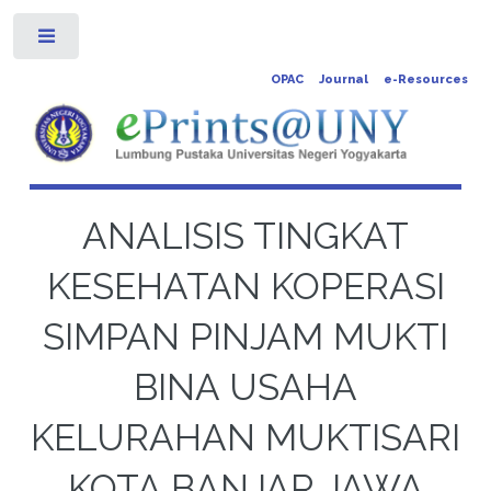
Toggle
OPAC
Journal
e-Resources
ANALISIS TINGKAT
KESEHATAN KOPERASI
SIMPAN PINJAM MUKTI
BINA USAHA
KELURAHAN MUKTISARI
KOTA BANJAR JAWA