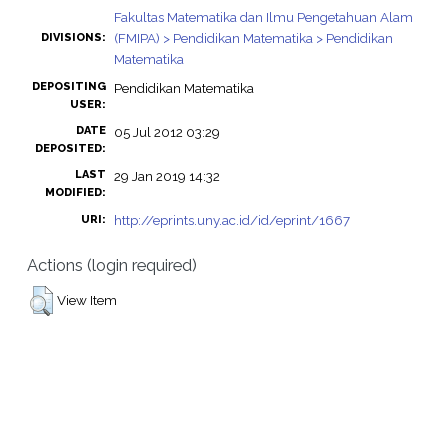
Fakultas Matematika dan Ilmu Pengetahuan Alam
(FMIPA) > Pendidikan Matematika > Pendidikan
DIVISIONS:
Matematika
DEPOSITING
Pendidikan Matematika
USER:
DATE
05 Jul 2012 03:29
DEPOSITED:
LAST
29 Jan 2019 14:32
MODIFIED:
http://eprints.uny.ac.id/id/eprint/1667
URI:
Actions (login required)
View Item