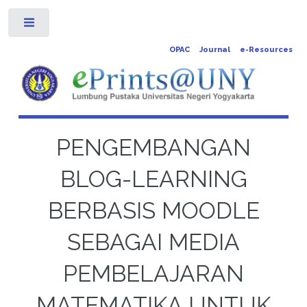
Toggle
OPAC
Journal
e-Resources
PENGEMBANGAN
BLOG-LEARNING
BERBASIS MOODLE
SEBAGAI MEDIA
PEMBELAJARAN
MATEMATIKA UNTUK