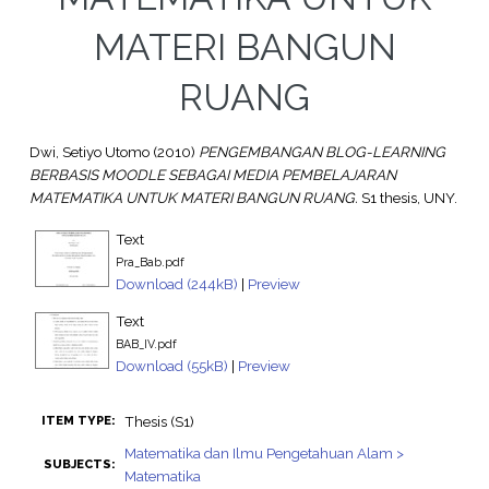
MATERI BANGUN
RUANG
Dwi, Setiyo Utomo
(2010)
PENGEMBANGAN BLOG-LEARNING
BERBASIS MOODLE SEBAGAI MEDIA PEMBELAJARAN
MATEMATIKA UNTUK MATERI BANGUN RUANG.
S1 thesis, UNY.
Text
Pra_Bab.pdf
Download (244kB)
|
Preview
Text
BAB_IV.pdf
Download (55kB)
|
Preview
Thesis (S1)
ITEM TYPE:
Matematika dan Ilmu Pengetahuan Alam >
SUBJECTS:
Matematika