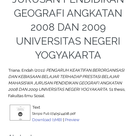
GEOGRAFI ANGKATAN
2008 DAN 2009
UNIVERSITAS NEGERI
YOGYAKARTA
Triana, Endah
(2011)
PENGARUH KEAKTIFAN BERORGANISASI
DAN KEBIASAAN BELAJAR TERHADAP PRESTASI BELAJAR
MAHASISWA JURUSAN PENDIDIKAN GEOGRAFI ANGKATAN
2008 DAN 2009 UNIVERSITAS NEGERI YOGYAKARTA.
S1 thesis,
Fakultas Ilmu Sosial.
Text
Skripsi Full 07405244018.pdf
Download (1MB)
|
Preview