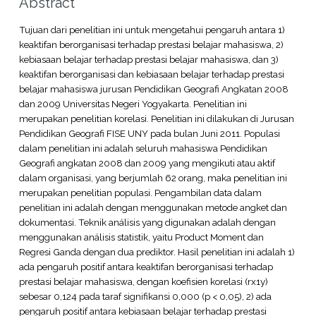
Abstract
Tujuan dari penelitian ini untuk mengetahui pengaruh antara 1)
keaktifan berorganisasi terhadap prestasi belajar mahasiswa, 2)
kebiasaan belajar terhadap prestasi belajar mahasiswa, dan 3)
keaktifan berorganisasi dan kebiasaan belajar terhadap prestasi
belajar mahasiswa jurusan Pendidikan Geografi Angkatan 2008
dan 2009 Universitas Negeri Yogyakarta. Penelitian ini
merupakan penelitian korelasi. Penelitian ini dilakukan di Jurusan
Pendidikan Geografi FISE UNY pada bulan Juni 2011. Populasi
dalam penelitian ini adalah seluruh mahasiswa Pendidikan
Geografi angkatan 2008 dan 2009 yang mengikuti atau aktif
dalam organisasi, yang berjumlah 62 orang, maka penelitian ini
merupakan penelitian populasi. Pengambilan data dalam
penelitian ini adalah dengan menggunakan metode angket dan
dokumentasi. Teknik análisis yang digunakan adalah dengan
menggunakan análisis statistik, yaitu Product Moment dan
Regresi Ganda dengan dua prediktor. Hasil penelitian ini adalah 1)
ada pengaruh positif antara keaktifan berorganisasi terhadap
prestasi belajar mahasiswa, dengan koefisien korelasi (rx1y)
sebesar 0,124 pada taraf signifikansi 0,000 (p < 0,05), 2) ada
pengaruh positif antara kebiasaan belajar terhadap prestasi