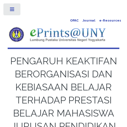
Toggle
OPAC
Journal
e-Resources
PENGARUH KEAKTIFAN
BERORGANISASI DAN
KEBIASAAN BELAJAR
TERHADAP PRESTASI
BELAJAR MAHASISWA
JURUSAN PENDIDIKAN