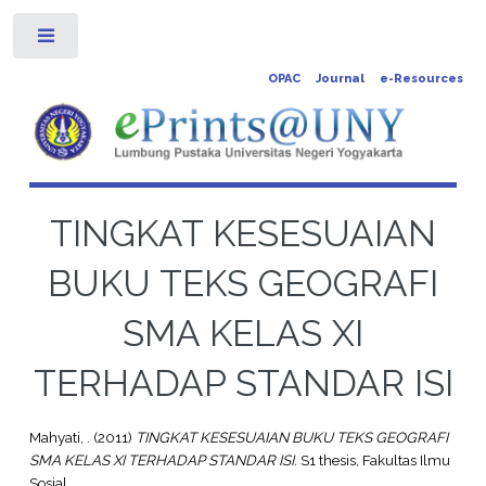
Toggle
OPAC
Journal
e-Resources
TINGKAT KESESUAIAN
BUKU TEKS GEOGRAFI
SMA KELAS XI
TERHADAP STANDAR ISI
Mahyati, .
(2011)
TINGKAT KESESUAIAN BUKU TEKS GEOGRAFI
SMA KELAS XI TERHADAP STANDAR ISI.
S1 thesis, Fakultas Ilmu
Sosial.