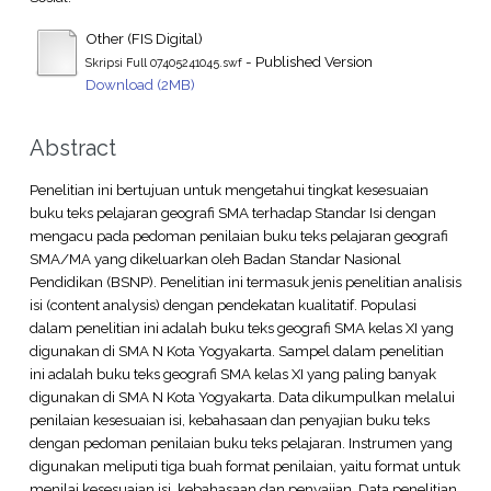
Other (FIS Digital)
- Published Version
Skripsi Full 07405241045.swf
Download (2MB)
Abstract
Penelitian ini bertujuan untuk mengetahui tingkat kesesuaian
buku teks pelajaran geografi SMA terhadap Standar Isi dengan
mengacu pada pedoman penilaian buku teks pelajaran geografi
SMA/MA yang dikeluarkan oleh Badan Standar Nasional
Pendidikan (BSNP). Penelitian ini termasuk jenis penelitian analisis
isi (content analysis) dengan pendekatan kualitatif. Populasi
dalam penelitian ini adalah buku teks geografi SMA kelas XI yang
digunakan di SMA N Kota Yogyakarta. Sampel dalam penelitian
ini adalah buku teks geografi SMA kelas XI yang paling banyak
digunakan di SMA N Kota Yogyakarta. Data dikumpulkan melalui
penilaian kesesuaian isi, kebahasaan dan penyajian buku teks
dengan pedoman penilaian buku teks pelajaran. Instrumen yang
digunakan meliputi tiga buah format penilaian, yaitu format untuk
menilai kesesuaian isi, kebahasaan dan penyajian. Data penelitian