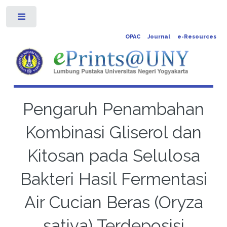
Toggle
OPAC
Journal
e-Resources
Pengaruh Penambahan
Kombinasi Gliserol dan
Kitosan pada Selulosa
Bakteri Hasil Fermentasi
Air Cucian Beras (Oryza
sativa) Terdeposisi