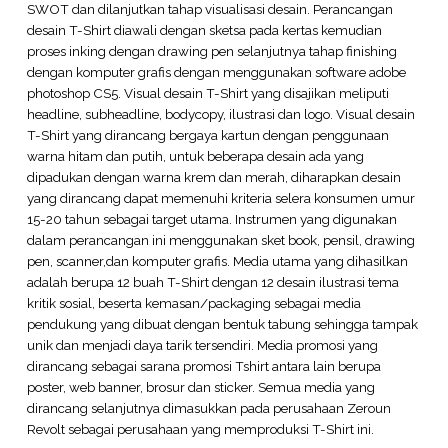
SWOT dan dilanjutkan tahap visualisasi desain. Perancangan
desain T-Shirt diawali dengan sketsa pada kertas kemudian
proses inking dengan drawing pen selanjutnya tahap finishing
dengan komputer grafis dengan menggunakan software adobe
photoshop CS5. Visual desain T-Shirt yang disajikan meliputi
headline, subheadline, bodycopy, ilustrasi dan logo. Visual desain
T-Shirt yang dirancang bergaya kartun dengan penggunaan
warna hitam dan putih, untuk beberapa desain ada yang
dipadukan dengan warna krem dan merah, diharapkan desain
yang dirancang dapat memenuhi kriteria selera konsumen umur
15-20 tahun sebagai target utama. Instrumen yang digunakan
dalam perancangan ini menggunakan sket book, pensil, drawing
pen, scanner,dan komputer grafis. Media utama yang dihasilkan
adalah berupa 12 buah T-Shirt dengan 12 desain ilustrasi tema
kritik sosial, beserta kemasan/packaging sebagai media
pendukung yang dibuat dengan bentuk tabung sehingga tampak
unik dan menjadi daya tarik tersendiri. Media promosi yang
dirancang sebagai sarana promosi Tshirt antara lain berupa
poster, web banner, brosur dan sticker. Semua media yang
dirancang selanjutnya dimasukkan pada perusahaan Zeroun
Revolt sebagai perusahaan yang memproduksi T-Shirt ini.