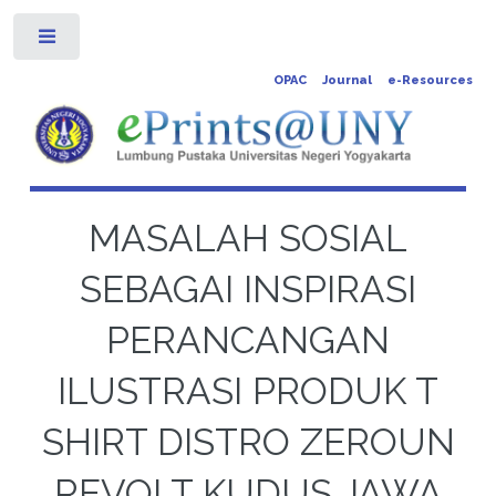
Toggle
OPAC
Journal
e-Resources
MASALAH SOSIAL
SEBAGAI INSPIRASI
PERANCANGAN
ILUSTRASI PRODUK T
SHIRT DISTRO ZEROUN
REVOLT KUDUS JAWA