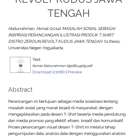
TENGAH
Abdurrahman, Akmal
(2014)
MASALAH SOSIAL SEBAGAI
INSPIRASI PERANCANGAN ILUSTRASI PRODUK T SHIRT
DISTRO ZEROUN REVOLT KUDUS JAWA TENGAH.
S1 thesis,
Universitas Negeri Yogyakarta.
Text
Akmal Abdurrahman 09206244019.pdf
Download (21MB)
|
Preview
Abstract
Perancangan ini bertujuan sebagai media sosialisasi tentang
masalah sosial yang marak terjadi di masyarakat, dengan
mengaplikasikan pada desain T-Shirt beserta media pendukung
dan media promosi yang efektif, efisien, kreatif dan komunikatif.
Proses perancangan visual desain T-Shirt ini melalui tahap
pengumpulan data, analisis data dengan menggunakan analisis