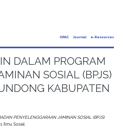
OPAC
Journal
e-Resources
KIN DALAM PROGRAM
INAN SOSIAL (BPJS)
PUNDONG KABUPATEN
BADAN PENYELENGGARAAN JAMINAN SOSIAL (BPJS)
as Ilmu Sosial.