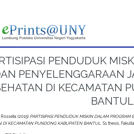
RTISIPASI PENDUDUK MIS
AN PENYELENGGARAAN JAM
SEHATAN DI KECAMATAN 
BANTUL
 Rosseta
(2015)
PARTISIPASI PENDUDUK MISKIN DALAM PROGRAM 
N DI KECAMATAN PUNDONG KABUPATEN BANTUL.
S1 thesis, Fakult