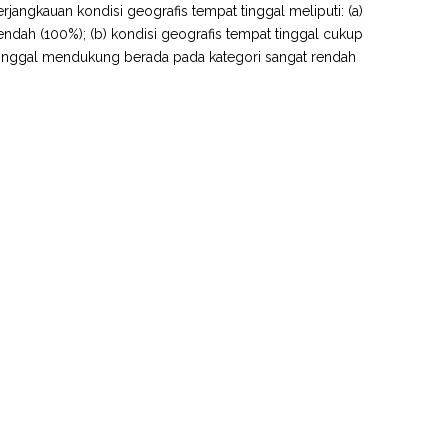
rjangkauan kondisi geografis tempat tinggal meliputi: (a)
ndah (100%); (b) kondisi geografis tempat tinggal cukup
 tinggal mendukung berada pada kategori sangat rendah