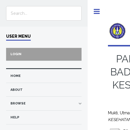
Toggle
USER MENU
LOGIN
PA
BAD
HOME
KE
ABOUT
BROWSE
Mukti, Utma
HELP
KESEHATA