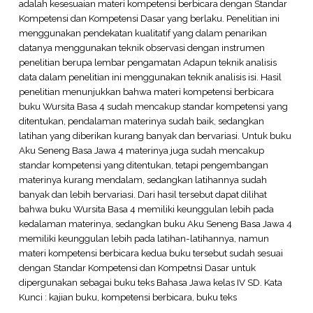
adalah kesesuaian materi kompetensi berbicara dengan Standar
Kompetensi dan Kompetensi Dasar yang berlaku. Penelitian ini
menggunakan pendekatan kualitatif yang dalam penarikan
datanya menggunakan teknik observasi dengan instrumen
penelitian berupa lembar pengamatan Adapun teknik analisis
data dalam penelitian ini menggunakan teknik analisis isi. Hasil
penelitian menunjukkan bahwa materi kompetensi berbicara
buku Wursita Basa 4 sudah mencakup standar kompetensi yang
ditentukan, pendalaman materinya sudah baik, sedangkan
latihan yang diberikan kurang banyak dan bervariasi. Untuk buku
Aku Seneng Basa Jawa 4 materinya juga sudah mencakup
standar kompetensi yang ditentukan, tetapi pengembangan
materinya kurang mendalam, sedangkan latihannya sudah
banyak dan lebih bervariasi. Dari hasil tersebut dapat dilihat
bahwa buku Wursita Basa 4 memiliki keunggulan lebih pada
kedalaman materinya, sedangkan buku Aku Seneng Basa Jawa 4
memiliki keunggulan lebih pada latihan-latihannya, namun
materi kompetensi berbicara kedua buku tersebut sudah sesuai
dengan Standar Kompetensi dan Kompetnsi Dasar untuk
dipergunakan sebagai buku teks Bahasa Jawa kelas IV SD. Kata
Kunci : kajian buku, kompetensi berbicara, buku teks