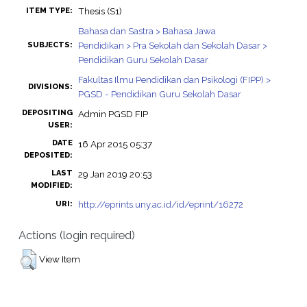
Thesis (S1)
ITEM TYPE:
Bahasa dan Sastra > Bahasa Jawa
Pendidikan > Pra Sekolah dan Sekolah Dasar >
SUBJECTS:
Pendidikan Guru Sekolah Dasar
Fakultas Ilmu Pendidikan dan Psikologi (FIPP) >
DIVISIONS:
PGSD - Pendidikan Guru Sekolah Dasar
DEPOSITING
Admin PGSD FIP
USER:
DATE
16 Apr 2015 05:37
DEPOSITED:
LAST
29 Jan 2019 20:53
MODIFIED:
http://eprints.uny.ac.id/id/eprint/16272
URI:
Actions (login required)
View Item