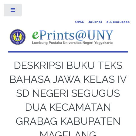
Toggle
OPAC
Journal
e-Resources
DESKRIPSI BUKU TEKS
BAHASA JAWA KELAS IV
SD NEGERI SEGUGUS
DUA KECAMATAN
GRABAG KABUPATEN
MAGELANG