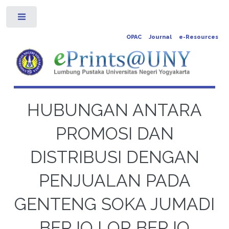
Toggle
OPAC
Journal
e-Resources
HUBUNGAN ANTARA
PROMOSI DAN
DISTRIBUSI DENGAN
PENJUALAN PADA
GENTENG SOKA JUMADI
BERJO LOR BERJO