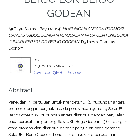
GODEAN
Aji Bayu Sukma, Bayu
(2014)
HUBUNGAN ANTARA PROMOSI
DAN DISTRIBUSI DENGAN PENJUALAN PADA GENTENG SOKA
JUMADI BERJO LOR BERJO GODEAN.
D3 thesis, Fakultas
Ekonomi.
Text
TA _BAYU SUKMA AJI.pdf
Download (3MB)
|
Preview
Abstract
Penelitian ini bertujuan untuk mengetahui: (1) hubungan antara
promosi dengan penjualan pada perusahaan genteng Soka JBL
Berjo Godean, (2) hubungan antara distribusi dengan penjualan
pada perusahaan genteng Soka JBL Berjo Godean, (3) hubungan
atara promosi dan distribusi dengan penjualan pada genteng
Soka JBL Berjo Godean. Penelitian dilakukan diperusahaan