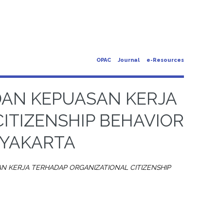
OPAC
Journal
e-Resources
DAN KEPUASAN KERJA
ITIZENSHIP BEHAVIOR
GYAKARTA
N KERJA TERHADAP ORGANIZATIONAL CITIZENSHIP