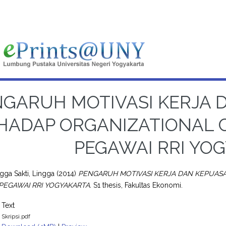
NGARUH MOTIVASI KERJA 
HADAP ORGANIZATIONAL C
PEGAWAI RRI YO
ga Sakti, Lingga
(2014)
PENGARUH MOTIVASI KERJA DAN KEPUASA
PEGAWAI RRI YOGYAKARTA.
S1 thesis, Fakultas Ekonomi.
Text
Skripsi.pdf