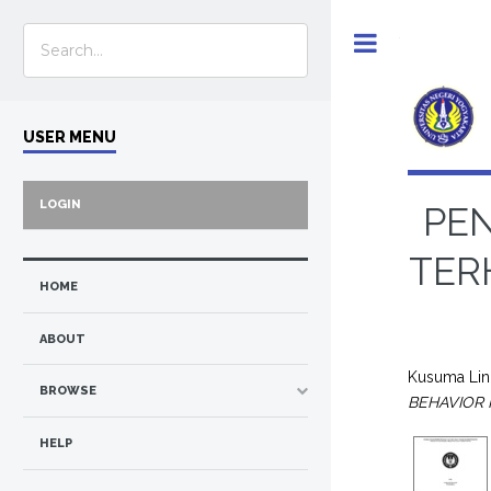
Toggle
USER MENU
LOGIN
PE
TER
HOME
ABOUT
Kusuma Ling
BROWSE
BEHAVIOR 
HELP