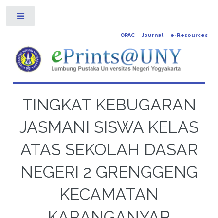
Toggle
OPAC
Journal
e-Resources
TINGKAT KEBUGARAN
JASMANI SISWA KELAS
ATAS SEKOLAH DASAR
NEGERI 2 GRENGGENG
KECAMATAN
KARANGANYAR