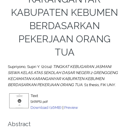
KABUPATEN KEBUMEN
BERDASARKAN
PEKERJAAN ORANG
TUA
Supriyono, Supri Y.
(2014)
TINGKAT KEBUGARAN JASMANI
SISWA KELAS ATAS SEKOLAH DASAR NEGERI 2 GRENGGENG
KECAMATAN KARANGANYAR KABUPATEN KEBUMEN
BERDASARKAN PEKERJAAN ORANG TUA.
S1 thesis, FIK UNY.
Text
SKRIPSI.pdf
Download (16MB)
|
Preview
Abstract