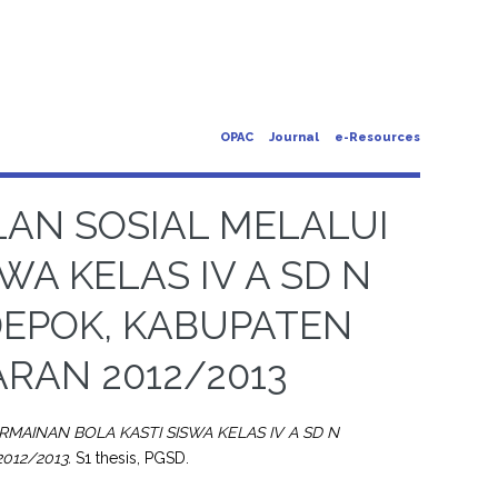
OPAC
Journal
e-Resources
AN SOSIAL MELALUI
WA KELAS IV A SD N
EPOK, KABUPATEN
RAN 2012/2013
MAINAN BOLA KASTI SISWA KELAS IV A SD N
12/2013.
S1 thesis, PGSD.