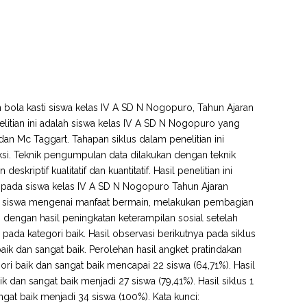
n bola kasti siswa kelas IV A SD N Nogopuro, Tahun Ajaran
nelitian ini adalah siswa kelas IV A SD N Nogopuro yang
n Mc Taggart. Tahapan siklus dalam penelitian ini
si. Teknik pengumpulan data dilakukan dengan teknik
riptif kualitatif dan kuantitatif. Hasil penelitian ini
 pada siswa kelas IV A SD N Nogopuro Tahun Ajaran
siswa mengenai manfaat bermain, melakukan pembagian
 dengan hasil peningkatan keterampilan sosial setelah
) pada kategori baik. Hasil observasi berikutnya pada siklus
aik dan sangat baik. Perolehan hasil angket pratindakan
ri baik dan sangat baik mencapai 22 siswa (64,71%). Hasil
 dan sangat baik menjadi 27 siswa (79,41%). Hasil siklus 1
gat baik menjadi 34 siswa (100%). Kata kunci: