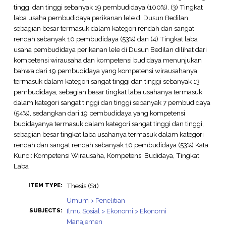
tinggi dan tinggi sebanyak 19 pembudidaya (100%). (3) Tingkat
laba usaha pembudidaya perikanan lele di Dusun Bedilan
sebagian besar termasuk dalam kategori rendah dan sangat
rendah sebanyak 10 pembudidaya (53%) dan (4) Tingkat laba
usaha pembudidaya perikanan lele di Dusun Bedilan dilihat dari
kompetensi wirausaha dan kompetensi budidaya menunjukan
bahwa dari 19 pembudidaya yang kompetensi wirausahanya
termasuk dalam kategori sangat tinggi dan tinggi sebanyak 13
pembudidaya, sebagian besar tingkat laba usahanya termasuk
dalam kategori sangat tinggi dan tinggi sebanyak 7 pembudidaya
(54%), sedangkan dari 19 pembudidaya yang kompetensi
budidayanya termasuk dalam kategori sangat tinggi dan tinggi,
sebagian besar tingkat laba usahanya termasuk dalam kategori
rendah dan sangat rendah sebanyak 10 pembudidaya (53%) Kata
Kunci: Kompetensi Wirausaha, Kompetensi Budidaya, Tingkat
Laba
Thesis (S1)
ITEM TYPE:
Umum > Penelitian
Ilmu Sosial > Ekonomi > Ekonomi
SUBJECTS:
Manajemen