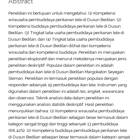
Abstract
Penelitian ini bertujuan untuk mengetahui: (1) Kompetensi
wirausaha pembudidaya perikanan lele di Dusun Bedilan. (2)
Kompetensi budidaya pembudidaya perikanan lele di Dusun
Bedilan. (3) Tingkat laba usaha pembudidaya perikanan lele di
Dusun Bedilan, dan (4) Tingkat laba usaha pembudidaya
perikanan lele di Dusun Bedilan dilihat dari kompetensi
wirausaha dan kompetensi budidaya. Penelitian ini merupakan
penelitian eksploratif dan menurut metodenya merupakan jenis
penelitian deskriptif. Populasi dalam penelitian ini adalah
pembudidaya ikan lele di Dusun Bedilan Margokaton Seyegan
Sleman. Penelitian ini termasuk penelitian populasi dengan
responden sebanyak 19 pembudidaya ikan lele. Instrumen yang
digunakan dalam penelitian ini adalah tes, angket, wawancara
dan observasi. Teknik analisis data dalam penelitian ini
menggunakan analisis statistik deskriptif. Hasil penelitian
menunjukkan bahwa: (1) Kompetensi wirausaha pembudidaya
perikanan lele di Dusun Bedilan sebagian besar termasuk dalam
kategori sangat tinggi dan tinggi sebanyak 13 pembudidaya
(68,42%). (2) Kompetensi budidaya pembudidaya perikanan lele
di Dusun Bedilan sebagian besar termasuk dalam kategori sangat