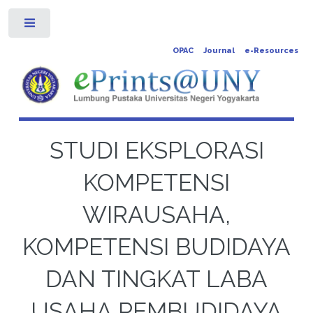
Toggle
OPAC
Journal
e-Resources
STUDI EKSPLORASI
KOMPETENSI
WIRAUSAHA,
KOMPETENSI BUDIDAYA
DAN TINGKAT LABA
USAHA PEMBUDIDAYA