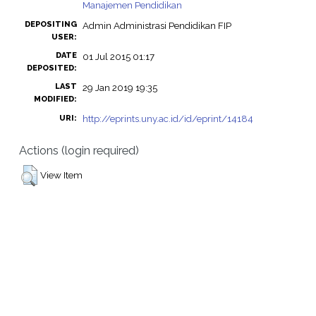
Manajemen Pendidikan
DEPOSITING
Admin Administrasi Pendidikan FIP
USER:
DATE
01 Jul 2015 01:17
DEPOSITED:
LAST
29 Jan 2019 19:35
MODIFIED:
http://eprints.uny.ac.id/id/eprint/14184
URI:
Actions (login required)
View Item