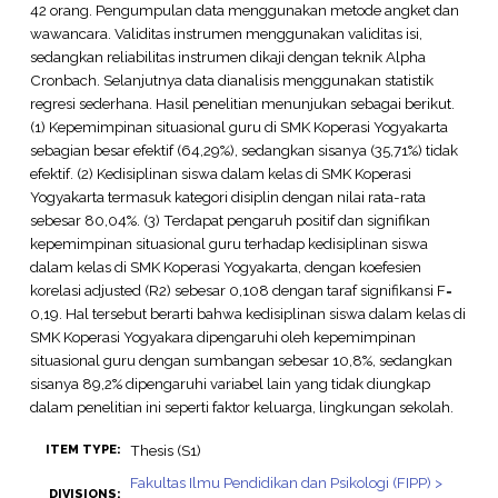
42 orang. Pengumpulan data menggunakan metode angket dan
wawancara. Validitas instrumen menggunakan validitas isi,
sedangkan reliabilitas instrumen dikaji dengan teknik Alpha
Cronbach. Selanjutnya data dianalisis menggunakan statistik
regresi sederhana. Hasil penelitian menunjukan sebagai berikut.
(1) Kepemimpinan situasional guru di SMK Koperasi Yogyakarta
sebagian besar efektif (64,29%), sedangkan sisanya (35,71%) tidak
efektif. (2) Kedisiplinan siswa dalam kelas di SMK Koperasi
Yogyakarta termasuk kategori disiplin dengan nilai rata-rata
sebesar 80,04%. (3) Terdapat pengaruh positif dan signifikan
kepemimpinan situasional guru terhadap kedisiplinan siswa
dalam kelas di SMK Koperasi Yogyakarta, dengan koefesien
korelasi adjusted (R2) sebesar 0,108 dengan taraf signifikansi F=
0,19. Hal tersebut berarti bahwa kedisiplinan siswa dalam kelas di
SMK Koperasi Yogyakara dipengaruhi oleh kepemimpinan
situasional guru dengan sumbangan sebesar 10,8%, sedangkan
sisanya 89,2% dipengaruhi variabel lain yang tidak diungkap
dalam penelitian ini seperti faktor keluarga, lingkungan sekolah.
Thesis (S1)
ITEM TYPE:
Fakultas Ilmu Pendidikan dan Psikologi (FIPP) >
DIVISIONS: