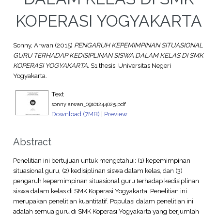
KOPERASI YOGYAKARTA
Sonny, Arwan
(2015)
PENGARUH KEPEMIMPINAN SITUASIONAL
GURU TERHADAP KEDISIPLINAN SISWA DALAM KELAS DI SMK
KOPERASI YOGYAKARTA.
S1 thesis, Universitas Negeri
Yogyakarta.
Text
sonny arwan_09101244025.pdf
Download (7MB)
|
Preview
Abstract
Penelitian ini bertujuan untuk mengetahui: (1) kepemimpinan
situasional guru, (2) kedisiplinan siswa dalam kelas, dan (3)
pengaruh kepemimpinan situasional guru terhadap kedisiplinan
siswa dalam kelas di SMK Koperasi Yogyakarta. Penelitian ini
merupakan penelitian kuantitatif. Populasi dalam penelitian ini
adalah semua guru di SMK Koperasi Yogyakarta yang berjumlah