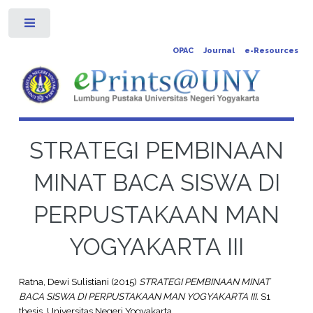
Toggle
OPAC
Journal
e-Resources
STRATEGI PEMBINAAN
MINAT BACA SISWA DI
PERPUSTAKAAN MAN
YOGYAKARTA III
Ratna, Dewi Sulistiani
(2015)
STRATEGI PEMBINAAN MINAT
BACA SISWA DI PERPUSTAKAAN MAN YOGYAKARTA III.
S1
thesis, Universitas Negeri Yogyakarta.