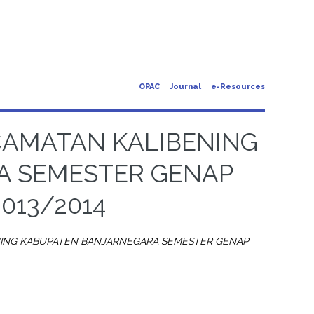
OPAC
Journal
e-Resources
CAMATAN KALIBENING
A SEMESTER GENAP
013/2014
ENING KABUPATEN BANJARNEGARA SEMESTER GENAP