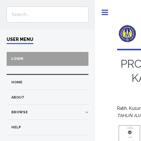
Toggle
USER MENU
LOGIN
PRO
K
HOME
ABOUT
Ratih, Kus
BROWSE
TAHUN AJA
HELP