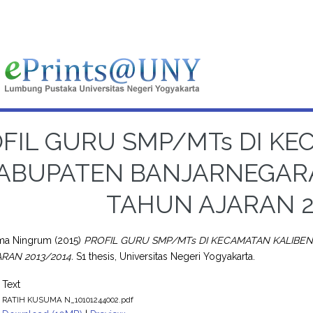
FIL GURU SMP/MTs DI KE
ABUPATEN BANJARNEGAR
TAHUN AJARAN 2
uma Ningrum
(2015)
PROFIL GURU SMP/MTs DI KECAMATAN KALIB
RAN 2013/2014.
S1 thesis, Universitas Negeri Yogyakarta.
Text
RATIH KUSUMA N_10101244002.pdf