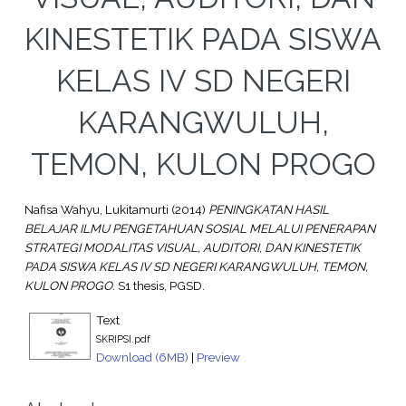
KINESTETIK PADA SISWA
KELAS IV SD NEGERI
KARANGWULUH,
TEMON, KULON PROGO
Nafisa Wahyu, Lukitamurti
(2014)
PENINGKATAN HASIL
BELAJAR ILMU PENGETAHUAN SOSIAL MELALUI PENERAPAN
STRATEGI MODALITAS VISUAL, AUDITORI, DAN KINESTETIK
PADA SISWA KELAS IV SD NEGERI KARANGWULUH, TEMON,
KULON PROGO.
S1 thesis, PGSD.
Text
SKRIPSI.pdf
Download (6MB)
|
Preview