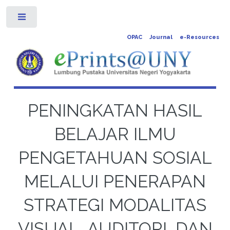
Toggle
OPAC
Journal
e-Resources
PENINGKATAN HASIL
BELAJAR ILMU
PENGETAHUAN SOSIAL
MELALUI PENERAPAN
STRATEGI MODALITAS
VISUAL, AUDITORI, DAN