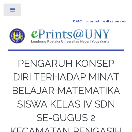
Toggle
OPAC
Journal
e-Resources
PENGARUH KONSEP
DIRI TERHADAP MINAT
BELAJAR MATEMATIKA
SISWA KELAS IV SDN
SE-GUGUS 2
KECAMATAN PENGASIH