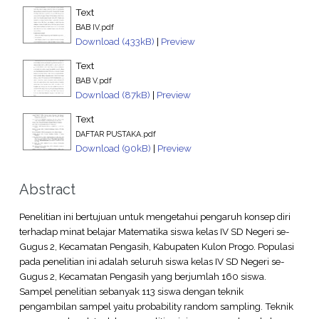
Text
BAB IV.pdf
Download (433kB)
|
Preview
Text
BAB V.pdf
Download (87kB)
|
Preview
Text
DAFTAR PUSTAKA.pdf
Download (90kB)
|
Preview
Abstract
Penelitian ini bertujuan untuk mengetahui pengaruh konsep diri
terhadap minat belajar Matematika siswa kelas IV SD Negeri se-
Gugus 2, Kecamatan Pengasih, Kabupaten Kulon Progo. Populasi
pada penelitian ini adalah seluruh siswa kelas IV SD Negeri se-
Gugus 2, Kecamatan Pengasih yang berjumlah 160 siswa.
Sampel penelitian sebanyak 113 siswa dengan teknik
pengambilan sampel yaitu probability random sampling. Teknik